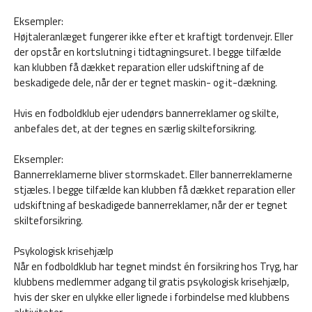
Eksempler:
Højtaleranlæget fungerer ikke efter et kraftigt tordenvejr. Eller
der opstår en kortslutning i tidtagningsuret. I begge tilfælde
kan klubben få dækket reparation eller udskiftning af de
beskadigede dele, når der er tegnet maskin- og it-dækning.
Hvis en fodboldklub ejer udendørs bannerreklamer og skilte,
anbefales det, at der tegnes en særlig skilteforsikring.
Eksempler:
Bannerreklamerne bliver stormskadet. Eller bannerreklamerne
stjæles. I begge tilfælde kan klubben få dækket reparation eller
udskiftning af beskadigede bannerreklamer, når der er tegnet
skilteforsikring.
Psykologisk krisehjælp
Når en fodboldklub har tegnet mindst én forsikring hos Tryg, har
klubbens medlemmer adgang til gratis psykologisk krisehjælp,
hvis der sker en ulykke eller lignede i forbindelse med klubbens