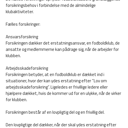
forsikringsbehov i forbindelse med de almindelige
klubaktiviteter.
Fælles forsikringer:
Ansvarsforsikring
Forsikringen dækker det erstatningsansvar, en fodboldklub, de
ansatte og medlemmerne kan pådrage sig, når de arbejder for
klubben.
Arbejdsskadeforsikring
Forsikringen betyder, at en fodboldklub er dækket ind i
situationer, hvor der kan ydes erstatning efter ”Lov om
arbejdsskadeforsikring”. Ligeledes er frivillige ledere eller
hjælpere dækket, hvis de kommer ud for en ulykke, når de virker
for klubben.
Forsikringen består af en lovpligtig del og en frivillig del.
Den lovpligtige del dækker, når der skal ydes erstatning efter