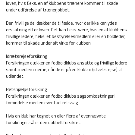
loven, hvis f.eks. en af klubbens trænere kommer til skade
under udførelse af trænerjobbet.
Den frivillige del dækker de tilfælde, hvor der ikke kan ydes
erstatning efter loven. Det kan f.eks. være, hvis en af klubbens
frivillige ledere, f.eks. et bestyrelsesmedlem eller en holdleder,
kommer til skade under sit virke for klubben.
Idrætsrejseforsikring
Forsikringen dækker en fodboldklubs ansatte og frivillige ledere
samt medlemmerne, når de er på en klubtur (idrætsrejse) til
udlandet.
Retshjælpsforsikring
Forsikringen dækker en fodboldklubs sagsomkostninger i
forbindelse med en eventuel retssag.
Hvis en klub har tegnet en eller flere af ovennævnte
forsikringer, så er den dobbeltforsikret.