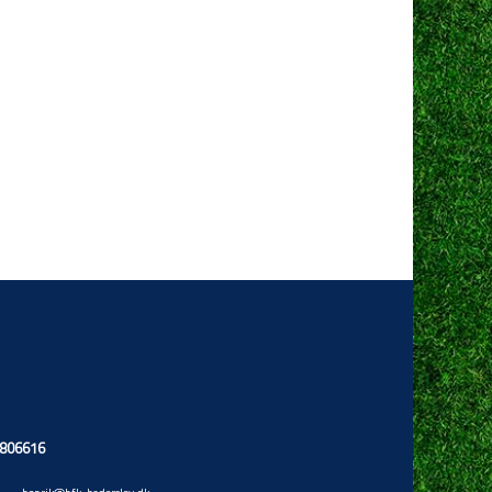
13806616