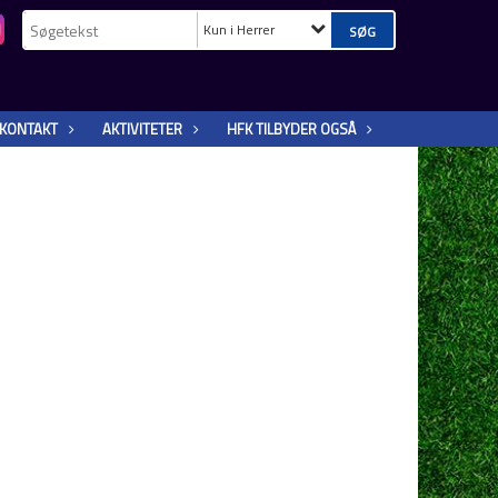
Kun i Herrer
KONTAKT
AKTIVITETER
HFK TILBYDER OGSÅ