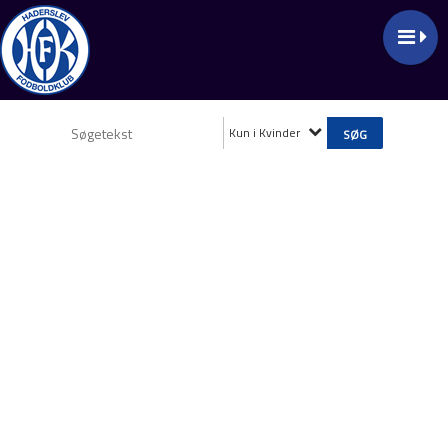
Kun i Kvinder