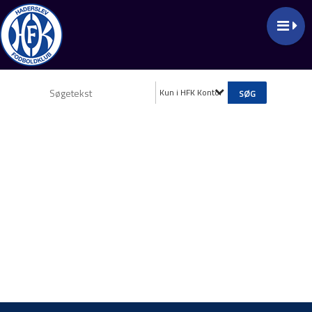
Kun i HFK Kontor