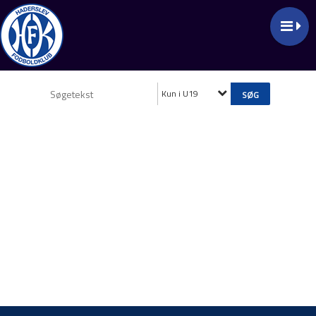
Kun i U19