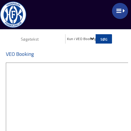
Kun i VEO Booking
VEO Booking