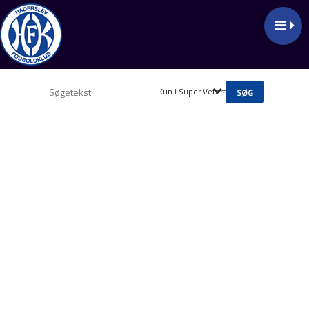
Kun i Super Veteran (M55+)