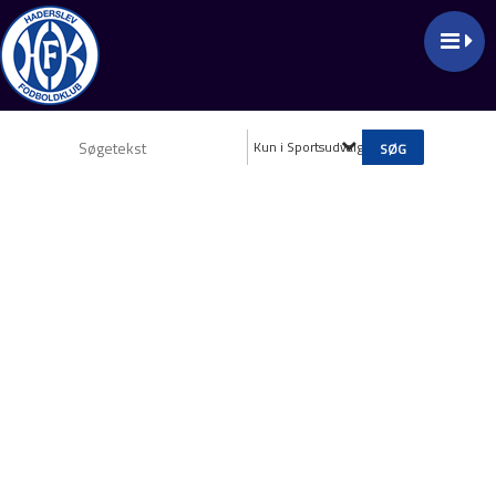
Kun i Sportsudvalget