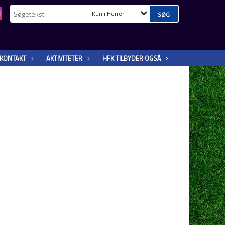
Kun i Herrer
KONTAKT
AKTIVITETER
HFK TILBYDER OGSÅ