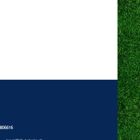
13806616