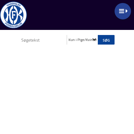
Kun i Pige/Kvinde afd.